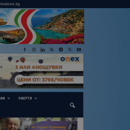
tinations.bg
ГИИ
ОФЕРТИ