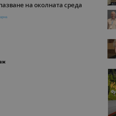
опазване на околната среда
лаж