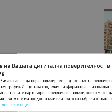
е на Вашата дигитална поверителност в
bg
бисквитки, за да персонализираме съдържанието, рекламите
шия трафик. Също така споделяме информация за използван
рана с нашите партньори за реклама и анализи, които може д
я, която сте им предоставили или която са събрали от ваше
Прочетете още