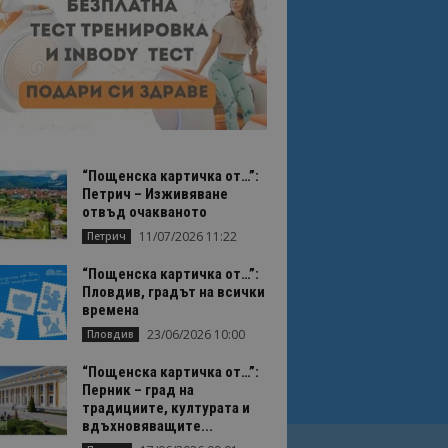
“Пощенска картичка от…”:
Петрич – Изживяване
отвъд очакваното
11/07/2026 11:22
Петрич
“Пощенска картичка от…”:
Пловдив, градът на всички
времена
23/06/2026 10:00
Пловдив
“Пощенска картичка от…”:
Перник – град на
традициите, културата и
вдъхновяващите...