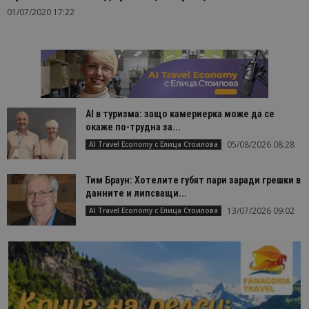
01/07/2020 17:22
AI в туризма: защо камериерка може да се
окаже по-трудна за...
05/08/2026 08:28
AI Travel Economy с Елица Стоилова
Тим Браун: Хотелите губят пари заради грешки в
данните и липсващи...
13/07/2026 09:02
AI Travel Economy с Елица Стоилова