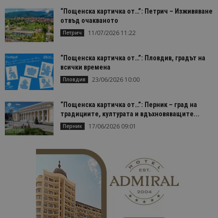
“Пощенска картичка от…”: Петрич – Изживяване
отвъд очакваното
11/07/2026 11:22
Петрич
“Пощенска картичка от…”: Пловдив, градът на
всички времена
23/06/2026 10:00
Пловдив
“Пощенска картичка от…”: Перник – град на
традициите, културата и вдъхновяващите...
17/06/2026 09:01
Перник