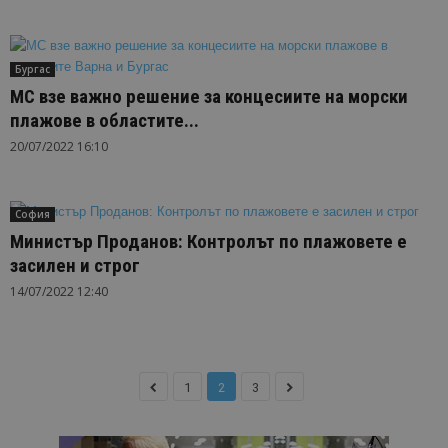
Бургас
МС взе важно решение за концесиите на морски
плажове в областите...
20/07/2022 16:10
София
Министър Проданов: Контролът по плажовете е
засилен и строг
14/07/2022 12:40
1
2
3