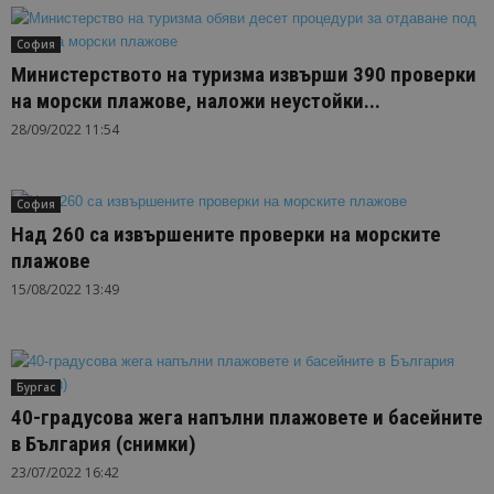
София
Министерството на туризма извърши 390 проверки
на морски плажове, наложи неустойки...
28/09/2022 11:54
София
Над 260 са извършените проверки на морските
плажове
15/08/2022 13:49
Бургас
40-градусова жега напълни плажовете и басейните
в България (снимки)
23/07/2022 16:42