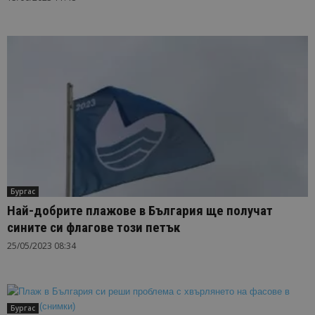
Бургас
Най-добрите плажове в България ще получат
сините си флагове този петък
25/05/2023 08:34
Бургас