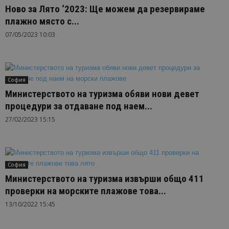
Ново за Лято ‘2023: Ще можем да резервираме
плажно място с...
07/05/2023 10:03
София
Министерството на туризма обяви нови девет
процедури за отдаване под наем...
27/02/2023 15:15
София
Министерството на туризма извърши общо 411
проверки на морските плажове това...
13/10/2022 15:45