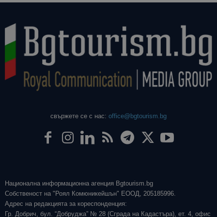
свържете се с нас:
office@bgtourism.bg
Национална информационна агенция Bgtourism.bg
Собственост на "Роял Комюникейшън" ЕООД, 205185996.
Адрес на редакцията за кореспонденция:
Гр. Добрич, бул. “Добруджа” № 28 (Сграда на Кадастъра), ет. 4, офис