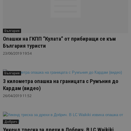
България
Опашки на ГКПП “Кулата” от прибиращи се към
България туристи
23/06/2019 19:54
България
3 километра опашка на границата с Румъния до
Кардам (видео)
26/04/2019 11:52
Добрич
Уикенд треска за дрехи в Добрич. В LC Waikiki