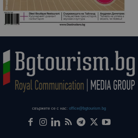
свържете се с нас:
office@bgtourism.bg