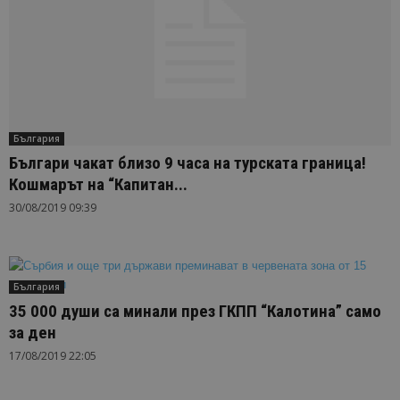
България
Българи чакат близо 9 часа на турската граница!
Кошмарът на “Капитан...
30/08/2019 09:39
България
35 000 души са минали през ГКПП “Калотина” само
за ден
17/08/2019 22:05