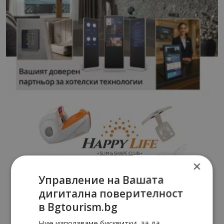
×
Управление на Вашата
дигитална поверителност
в Bgtourism.bg
Ние използваме бисквитки, за да