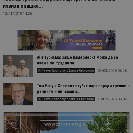
извиха опашка...
12/01/2019 14:26
AI в туризма: защо камериерка може да се
окаже по-трудна за...
05/08/2026 08:28
AI Travel Economy с Елица Стоилова
Тим Браун: Хотелите губят пари заради грешки в
данните и липсващи...
13/07/2026 09:02
AI Travel Economy с Елица Стоилова