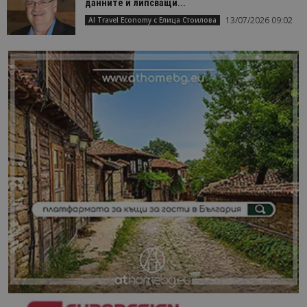
данните и липсващи...
13/07/2026 09:02
AI Travel Economy с Елица Стоилова