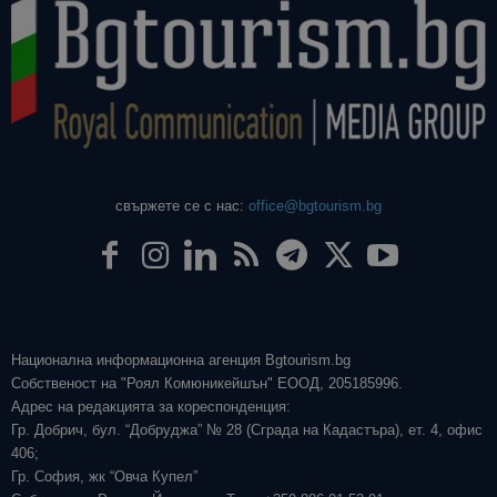
свържете се с нас:
office@bgtourism.bg
Национална информационна агенция Bgtourism.bg
Собственост на "Роял Комюникейшън" ЕООД, 205185996.
Адрес на редакцията за кореспонденция:
Гр. Добрич, бул. “Добруджа” № 28 (Сграда на Кадастъра), ет. 4, офис
406;
Гр. София, жк “Овча Купел”