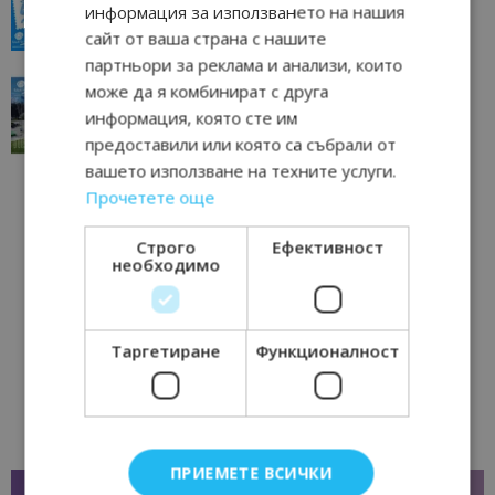
информация за използването на нашия
23/06/2026 10:00
Пловдив
сайт от ваша страна с нашите
партньори за реклама и анализи, които
“Пощенска картичка от…”: Перник – град на
може да я комбинират с друга
традициите, културата и вдъхновяващите...
информация, която сте им
17/06/2026 09:01
Перник
предоставили или която са събрали от
вашето използване на техните услуги.
Прочетете още
Строго
Ефективност
необходимо
Таргетиране
Функционалност
ПРИЕМЕТЕ ВСИЧКИ