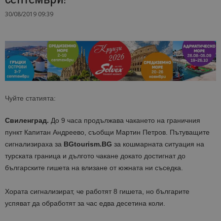
30/08/2019 09:39
Чуйте статията:
Свиленград.
До 9 часа продължава чакането на граничния
пункт Капитан Андреево, съобщи Мартин Петров. Пътуващите
сигнализираха за
BGtourism.BG
за кошмарната ситуация на
турската граница и дългото чакане докато достигнат до
българските гишета на влизане от южната ни съседка.
Хората сигнализират, че работят 8 гишета, но българите
успяват да обработят за час едва десетина коли.