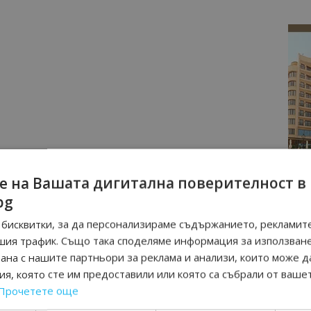
е на Вашата дигитална поверителност в
bg
бисквитки, за да персонализираме съдържанието, рекламите
шия трафик. Също така споделяме информация за използван
рана с нашите партньори за реклама и анализи, които може д
я, която сте им предоставили или която са събрали от ваше
Прочетете още