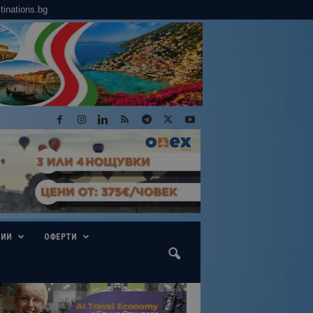
tinations.bg
ГИИ
ОФЕРТИ