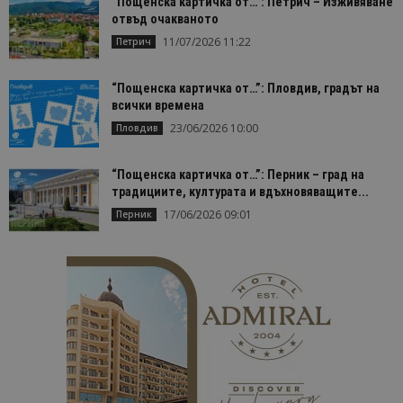
“Пощенска картичка от…”: Петрич – Изживяване
отвъд очакваното
11/07/2026 11:22
Петрич
“Пощенска картичка от…”: Пловдив, градът на
всички времена
23/06/2026 10:00
Пловдив
“Пощенска картичка от…”: Перник – град на
традициите, културата и вдъхновяващите...
17/06/2026 09:01
Перник