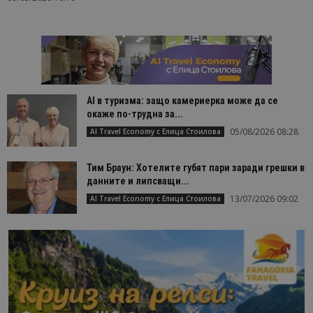
AI в туризма: защо камериерка може да се
окаже по-трудна за...
05/08/2026 08:28
AI Travel Economy с Елица Стоилова
Тим Браун: Хотелите губят пари заради грешки в
данните и липсващи...
13/07/2026 09:02
AI Travel Economy с Елица Стоилова