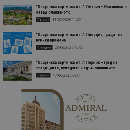
“Пощенска картичка от…”: Петрич – Изживяване
отвъд очакваното
11/07/2026 11:22
Петрич
“Пощенска картичка от…”: Пловдив, градът на
всички времена
23/06/2026 10:00
Пловдив
“Пощенска картичка от…”: Перник – град на
традициите, културата и вдъхновяващите...
17/06/2026 09:01
Перник