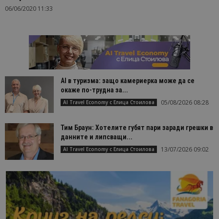
06/06/2020 11:33
AI в туризма: защо камериерка може да се
окаже по-трудна за...
05/08/2026 08:28
AI Travel Economy с Елица Стоилова
Тим Браун: Хотелите губят пари заради грешки в
данните и липсващи...
13/07/2026 09:02
AI Travel Economy с Елица Стоилова