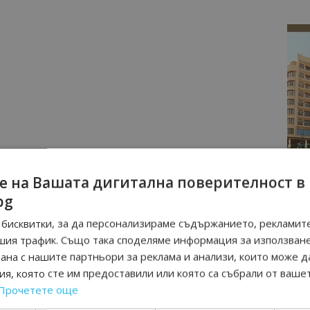
е на Вашата дигитална поверителност в
bg
бисквитки, за да персонализираме съдържанието, рекламите
шия трафик. Също така споделяме информация за използван
рана с нашите партньори за реклама и анализи, които може д
я, която сте им предоставили или която са събрали от ваше
Прочетете още