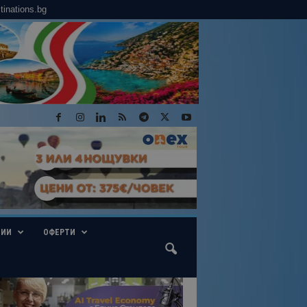
tinations.bg
ГИИ
ОФЕРТИ