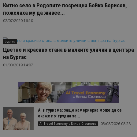
Китно село в Родопите посрещна Бойко Борисов,
пожелаха му да живее...
02/07/2020 16:10
Бургас
Цветно и красиво стана в малките улички в центъра
на Бургас
01/03/2019 14:07
AI в туризма: защо камериерка може да се
окаже по-трудна за...
05/08/2026 08:28
AI Travel Economy с Елица Стоилова