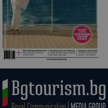
анализ на
сайтовете.