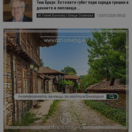
Тим Браун: Хотелите губят пари заради грешки в
данните и липсващи...
13/07/2026 09:02
AI Travel Economy с Елица Стоилова