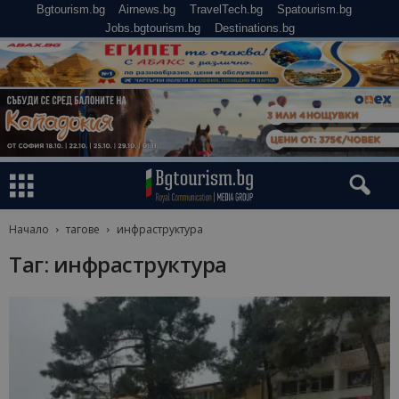
Bgtourism.bg
Airnews.bg
TravelTech.bg
Spatourism.bg
Jobs.bgtourism.bg
Destinations.bg
Начало
тагове
инфраструктура
Таг: инфраструктура