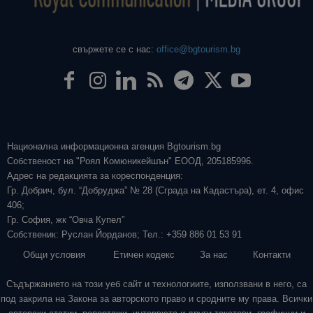
свържете се с нас:
office@bgtourism.bg
Национална информационна агенция Bgtourism.bg
Собственост на "Роял Комюникейшън" ЕООД, 205185996.
Адрес на редакцията за кореспонденция:
Гр. Добрич, бул. “Добруджа” № 28 (Сграда на Кадастъра), ет. 4, офис
406;
Гр. София, жк “Овча Купел”
Собственик: Руслан Йорданов; Тел.: +359 886 01 53 91
Общи условия
Етичен кодекс
За нас
Контакти
Съдържанието на този уеб сайт и технологиите, използвани в него, са
под закрила на Закона за авторското право и сродните му права. Всички