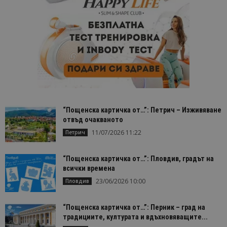
“Пощенска картичка от…”: Петрич – Изживяване
отвъд очакваното
11/07/2026 11:22
Петрич
“Пощенска картичка от…”: Пловдив, градът на
всички времена
23/06/2026 10:00
Пловдив
“Пощенска картичка от…”: Перник – град на
традициите, културата и вдъхновяващите...