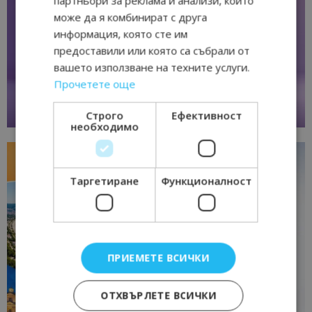
партньори за реклама и анализи, които
може да я комбинират с друга
информация, която сте им
предоставили или която са събрали от
вашето използване на техните услуги.
Прочетете още
Строго
Ефективност
необходимо
Таргетиране
Функционалност
ПРИЕМЕТЕ ВСИЧКИ
ОТХВЪРЛЕТЕ ВСИЧКИ