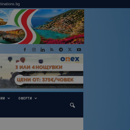
tinations.bg
ГИИ
ОФЕРТИ