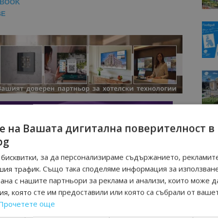
EBOOK
BE
е на Вашата дигитална поверителност в
bg
бисквитки, за да персонализираме съдържанието, рекламите
шия трафик. Също така споделяме информация за използван
рана с нашите партньори за реклама и анализи, които може д
я, която сте им предоставили или която са събрали от ваше
Прочетете още