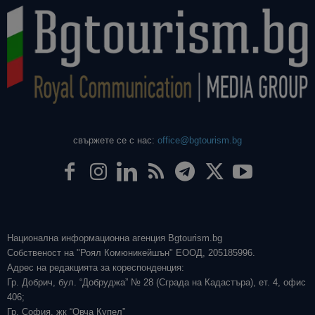
свържете се с нас:
office@bgtourism.bg
Национална информационна агенция Bgtourism.bg
Собственост на "Роял Комюникейшън" ЕООД, 205185996.
Адрес на редакцията за кореспонденция:
Гр. Добрич, бул. “Добруджа” № 28 (Сграда на Кадастъра), ет. 4, офис
406;
Гр. София, жк “Овча Купел”