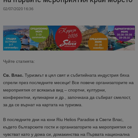
02/07/2020 16:36
Чуйте статията:
Св. Влас.
Туризмът в цял свят и събитийната индустрия бяха
спрели през последните месеци! Все повече организаторите на
мероприятия от всякакъв вид – спортни, културни,
конферентни, кулинарни и др., започнаха да събират смелост,
за да се върнат на картата на туризма.
В последните дни на юни Riu Helios Paradise в Свети Влас,
където българските гости и организаторите на мероприятия се
чувстват като у дома си, домакинства на Първата национална