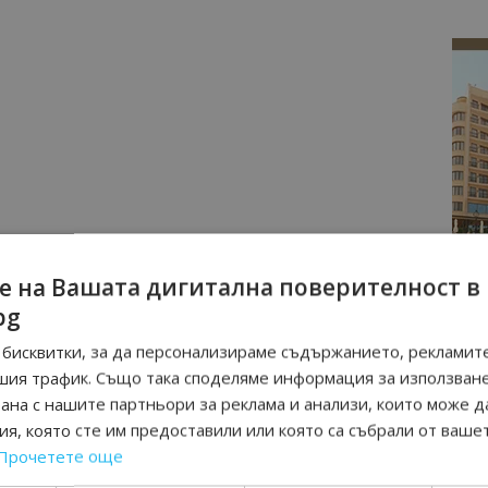
е на Вашата дигитална поверителност в
bg
бисквитки, за да персонализираме съдържанието, рекламите
шия трафик. Също така споделяме информация за използван
рана с нашите партньори за реклама и анализи, които може д
я, която сте им предоставили или която са събрали от ваше
Прочетете още