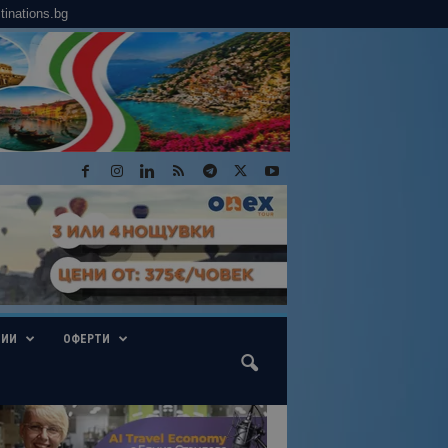
tinations.bg
ГИИ
ОФЕРТИ