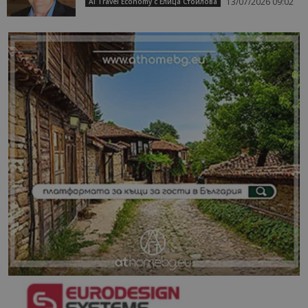
13/07/2026 09:02
AI Travel Economy с Елица Стоилова