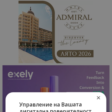
×
Управление на Вашата
дигитална поверителност