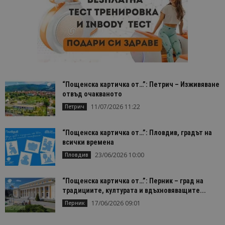
“Пощенска картичка от…”: Петрич – Изживяване
отвъд очакваното
11/07/2026 11:22
Петрич
“Пощенска картичка от…”: Пловдив, градът на
всички времена
23/06/2026 10:00
Пловдив
“Пощенска картичка от…”: Перник – град на
традициите, културата и вдъхновяващите...
17/06/2026 09:01
Перник