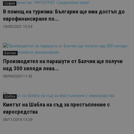
София
В помощ на туризма: България ще има достъп до
еврофинансиране по...
18/05/2021 15:54
Балчик
Производител на парашути от Балчик ще получи
над 300 хиляди лева...
06/04/2020 11:43
Шабла
Кметът на Шабла на съд за престъпление с
евросредства
06/11/2018 13:29