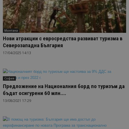
Монтана
Нови атракции с евросредства развиват туризма в
Северозападна България
17/04/2025 14:13
София
Предложение на Националния борд по туризъм да
бъдат осигурени 60 млн....
13/08/2021 17:29