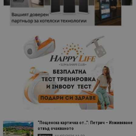
“Пощенска картичка от…”: Петрич – Изживяване
отвъд очакваното
Петрич