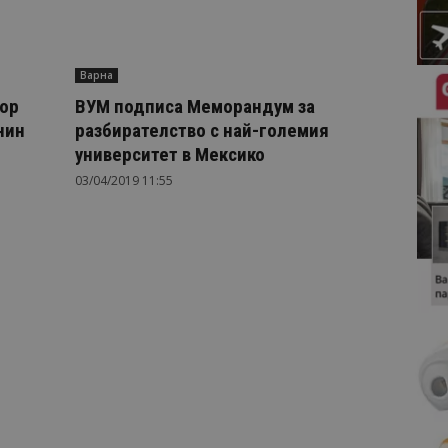
Варна
ор
ВУМ подписа Меморандум за
нин
разбирателство с най-големия
университет в Мексико
03/04/2019 11:55