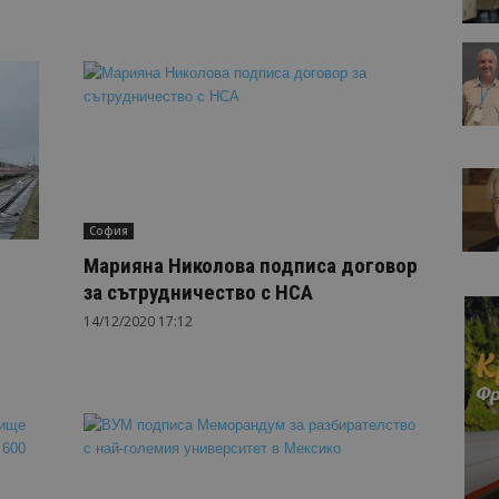
София
Марияна Николова подписа договор
за сътрудничество с НСА
14/12/2020 17:12