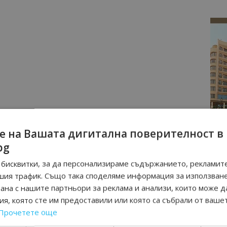
е на Вашата дигитална поверителност в
bg
бисквитки, за да персонализираме съдържанието, рекламите
шия трафик. Също така споделяме информация за използван
рана с нашите партньори за реклама и анализи, които може д
я, която сте им предоставили или която са събрали от ваше
Прочетете още