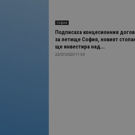
София
Подписаха концесионния догов
за летище София, новият стопа
ще инвестира над...
22/07/2020 11:59