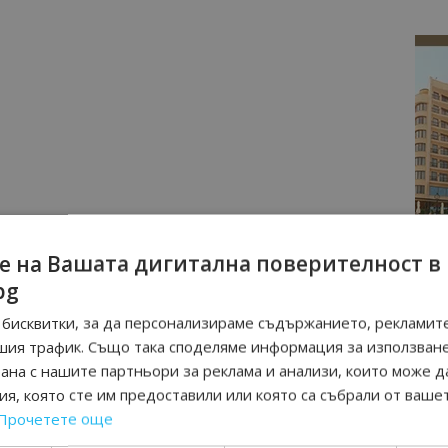
е на Вашата дигитална поверителност в
bg
бисквитки, за да персонализираме съдържанието, рекламите
шия трафик. Също така споделяме информация за използван
рана с нашите партньори за реклама и анализи, които може д
я, която сте им предоставили или която са събрали от ваше
Прочетете още