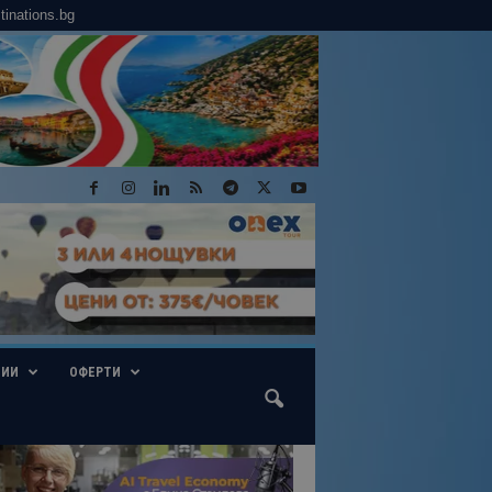
tinations.bg
ГИИ
ОФЕРТИ