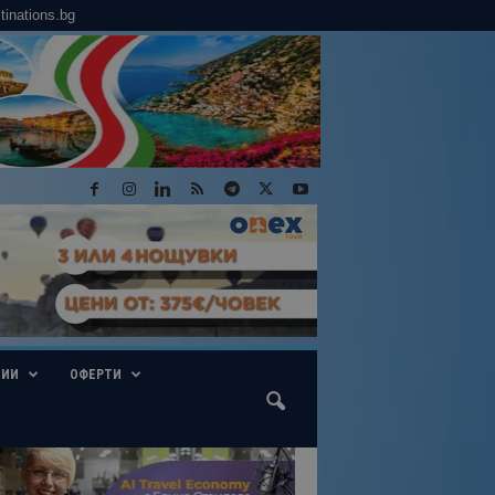
tinations.bg
ГИИ
ОФЕРТИ