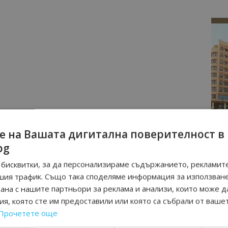
е на Вашата дигитална поверителност в
bg
бисквитки, за да персонализираме съдържанието, рекламите
шия трафик. Също така споделяме информация за използван
рана с нашите партньори за реклама и анализи, които може д
я, която сте им предоставили или която са събрали от ваше
Прочетете още