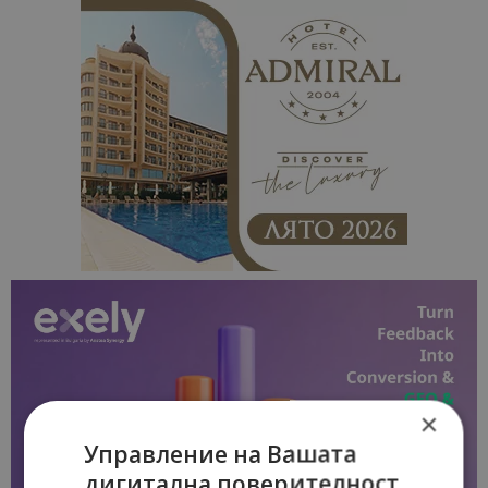
×
Управление на Вашата
дигитална поверителност