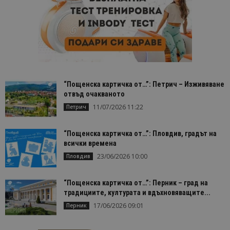
“Пощенска картичка от…”: Петрич – Изживяване
отвъд очакваното
11/07/2026 11:22
Петрич
“Пощенска картичка от…”: Пловдив, градът на
всички времена
23/06/2026 10:00
Пловдив
“Пощенска картичка от…”: Перник – град на
традициите, културата и вдъхновяващите...
17/06/2026 09:01
Перник