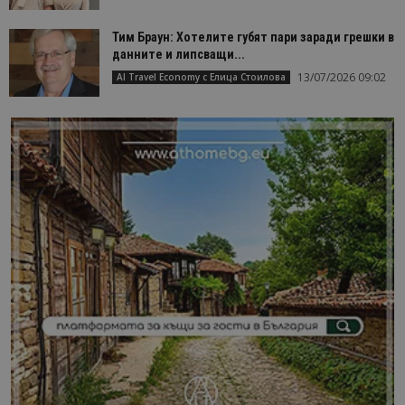
Тим Браун: Хотелите губят пари заради грешки в
данните и липсващи...
13/07/2026 09:02
AI Travel Economy с Елица Стоилова