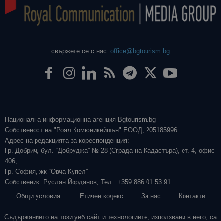
свържете се с нас:
office@bgtourism.bg
Национална информационна агенция Bgtourism.bg
Собственост на "Роял Комюникейшън" ЕООД, 205185996.
Адрес на редакцията за кореспонденция:
Гр. Добрич, бул. “Добруджа” № 28 (Сграда на Кадастъра), ет. 4, офис
406;
Гр. София, жк “Овча Купел”
Собственик: Руслан Йорданов; Тел.: +359 886 01 53 91
Общи условия
Етичен кодекс
За нас
Контакти
Съдържанието на този уеб сайт и технологиите, използвани в него, са