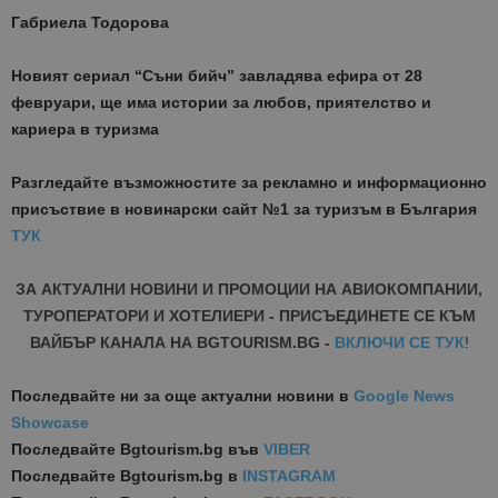
Габриела Тодорова
Новият сериал “Съни бийч” завладява ефира от 28
февруари, ще има истории за любов, приятелство и
кариера в туризма
Разгледайте възможностите за рекламно и информационно
присъствие в новинарски сайт №1 за туризъм в България
ТУК
ЗА АКТУАЛНИ НОВИНИ И ПРОМОЦИИ НА АВИОКОМПАНИИ,
ТУРОПЕРАТОРИ И ХОТЕЛИЕРИ - ПРИСЪЕДИНЕТЕ СЕ КЪМ
ВАЙБЪР КАНАЛА НА BGTOURISM.BG -
ВКЛЮЧИ СЕ ТУК
!
Последвайте ни за още актуални новини
в
Google News
Showcase
Последвайте
Bgtourism.bg във
VIBER
Последвайте
Bgtourism.bg в
INSTAGRAM