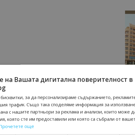
е на Вашата дигитална поверителност в
bg
бисквитки, за да персонализираме съдържанието, рекламите
шия трафик. Също така споделяме информация за използван
рана с нашите партньори за реклама и анализи, които може д
я, която сте им предоставили или която са събрали от ваше
Прочетете още