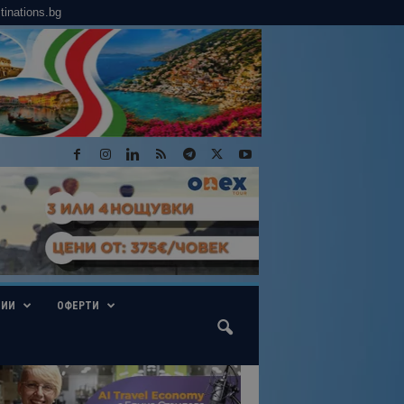
tinations.bg
ГИИ
ОФЕРТИ