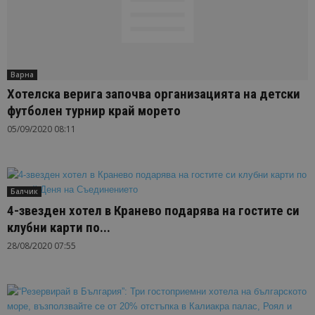
Варна
Хотелска верига започва организацията на детски
футболен турнир край морето
05/09/2020 08:11
Балчик
4-звезден хотел в Кранево подарява на гостите си
клубни карти по...
28/08/2020 07:55