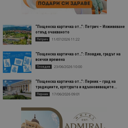
“Пощенска картичка от…”: Петрич – Изживяване
отвъд очакваното
11/07/2026 11:22
Петрич
“Пощенска картичка от…”: Пловдив, градът на
всички времена
23/06/2026 10:00
Пловдив
“Пощенска картичка от…”: Перник – град на
традициите, културата и вдъхновяващите...
17/06/2026 09:01
Перник