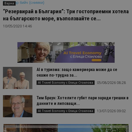
Варна
“Резервирай в България”: Три гостоприемни хотела
на българското море, възползвайте се...
10/05/2020 14:46
AI в туризма: защо камериерка може да се
окаже по-трудна за...
05/08/2026 08:28
AI Travel Economy с Елица Стоилова
Тим Браун: Хотелите губят пари заради грешки в
данните и липсващи...
13/07/2026 09:02
AI Travel Economy с Елица Стоилова