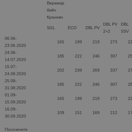
Верамар
бийч
Кранево
DBL PV
DBL
SGL
ECO
DBL PV
2+2
SSV
06.06-
165
199
219
273
2
23.06.2020
24.06-
185
222
246
307
2
14.07.2020
15.07-
202
239
269
337
2
24.08.2020
25.08-
185
222
246
307
2
31.08.2020
01.09-
165
199
219
273
2
15.09.2020
16.09-
109
151
169
212
1
30.09.2020
Посочените