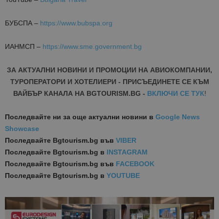
БУБСПА –
https://www.bubspa.org
ИАНМСП –
https://www.sme.government.bg
ЗА АКТУАЛНИ НОВИНИ И ПРОМОЦИИ НА АВИОКОМПАНИИ,
ТУРОПЕРАТОРИ И ХОТЕЛИЕРИ - ПРИСЪЕДИНЕТЕ СЕ КЪМ
ВАЙБЪР КАНАЛА НА BGTOURISM.BG -
ВКЛЮЧИ СЕ ТУК
!
Последвайте ни за още актуални новини
в
Google News
Showcase
Последвайте
Bgtourism.bg във
VIBER
Последвайте
Bgtourism.bg в
INSTAGRAM
Последвайте
Bgtourism.bg във
FACEBOOK
Последвайте
Bgtourism.bg в
YOUTUBE