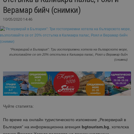
Верамар бийч (снимки)
10/05/2020 14:46
“Резервирай в България”: Три гостоприемни хотела на българското море,
възползвайте се от 20% отстъпка в Калиакра палас, Роял и Верамар бийч
(снимки)
Чуйте статията:
По време на онлайн туристическото изложение „Резервирай в
България“ на информационна агенция
bgtourism.bg
, хотелска