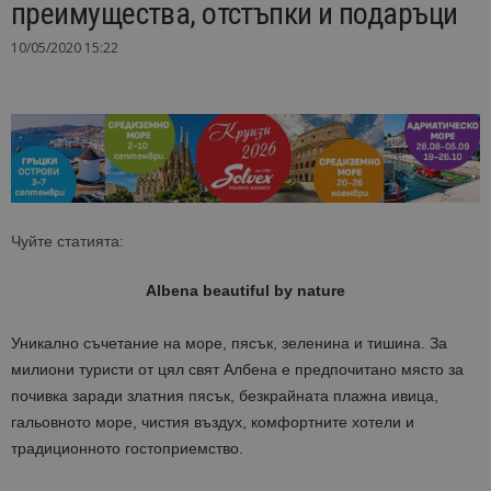
преимущества, отстъпки и подаръци
10/05/2020 15:22
Чуйте статията:
Albena beautiful by nature
Уникално съчетание на море, пясък, зеленина и тишина. За
милиони туристи от цял свят Албена е предпочитано място за
почивка заради златния пясък, безкрайната плажна ивица,
гальовното море, чистия въздух, комфортните хотели и
традиционното гостоприемство.