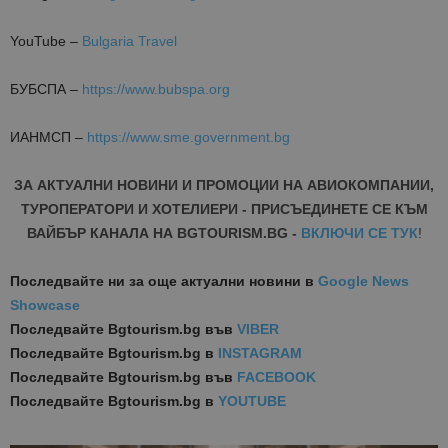
YouTube –
Bulgaria Travel
БУБСПА –
https://www.bubspa.org
ИАНМСП –
https://www.sme.government.bg
ЗА АКТУАЛНИ НОВИНИ И ПРОМОЦИИ НА АВИОКОМПАНИИ,
ТУРОПЕРАТОРИ И ХОТЕЛИЕРИ - ПРИСЪЕДИНЕТЕ СЕ КЪМ
ВАЙБЪР КАНАЛА НА BGTOURISM.BG -
ВКЛЮЧИ СЕ ТУК
!
Последвайте ни за още актуални новини
в
Google News
Showcase
Последвайте
Bgtourism.bg във
VIBER
Последвайте
Bgtourism.bg в
INSTAGRAM
Последвайте
Bgtourism.bg във
FACEBOOK
Последвайте
Bgtourism.bg в
YOUTUBE