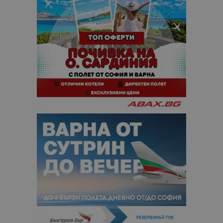
отчетите з
анализ на
сайтовете.