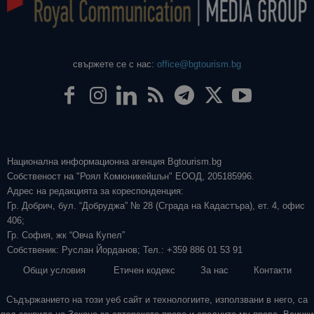
свържете се с нас:
office@bgtourism.bg
Национална информационна агенция Bgtourism.bg
Собственост на "Роял Комюникейшън" ЕООД, 205185996.
Адрес на редакцията за кореспонденция:
Гр. Добрич, бул. “Добруджа” № 28 (Сграда на Кадастъра), ет. 4, офис
406;
Гр. София, жк “Овча Купел”
Собственик: Руслан Йорданов; Тел.: +359 886 01 53 91
Общи условия
Етичен кодекс
За нас
Контакти
Съдържанието на този уеб сайт и технологиите, използвани в него, са