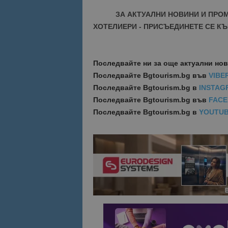
ЗА АКТУАЛНИ НОВИНИ И ПРО
ХОТЕЛИЕРИ - ПРИСЪЕДИНЕТЕ СЕ КЪ
Последвайте ни за още актуални но
Последвайте
Bgtourism.bg във
VIBE
Последвайте
Bgtourism.bg в
INSTAG
Последвайте
Bgtourism.bg във
FAC
Последвайте
Bgtourism.bg в
YOUTU