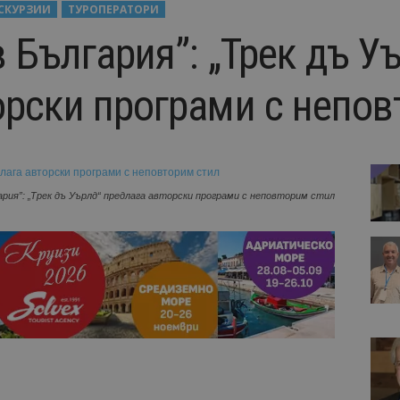
СКУРЗИИ
ТУРОПЕРАТОРИ
 България”: „Трек дъ У
орски програми с непов
ария”: „Трек дъ Уърлд“ предлага авторски програми с неповторим стил