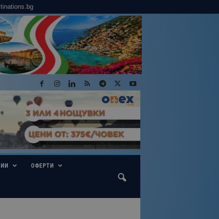
tinations.bg
ГИИ
ОФЕРТИ