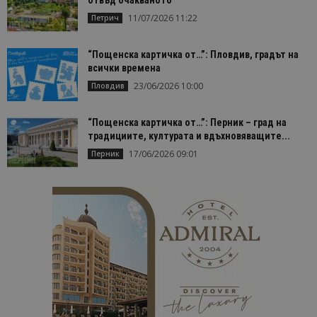
11/07/2026 11:22
Петрич
“Пощенска картичка от…”: Пловдив, градът на
всички времена
23/06/2026 10:00
Пловдив
“Пощенска картичка от…”: Перник – град на
традициите, културата и вдъхновяващите...
17/06/2026 09:01
Перник