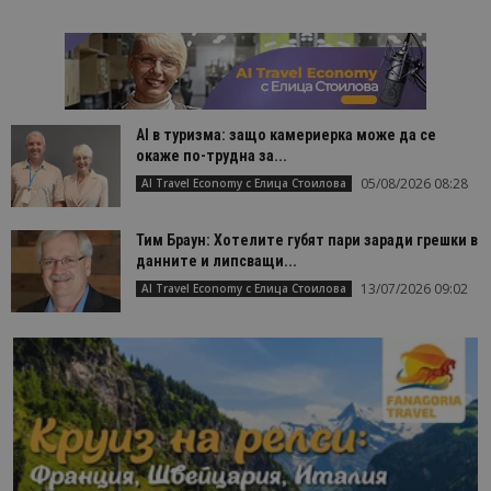
AI в туризма: защо камериерка може да се
окаже по-трудна за...
05/08/2026 08:28
AI Travel Economy с Елица Стоилова
Тим Браун: Хотелите губят пари заради грешки в
данните и липсващи...
13/07/2026 09:02
AI Travel Economy с Елица Стоилова