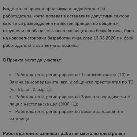
Бюджета на проекта предвижда и подпомагане на
работодатели, които попадат в останалите допустими сектори,
като те са разпределени на квотен принцип по общини и
окрупнени на област, съгласно равнището на безработица, броя
на новорегистрирани безработни лица след 13.03.2020 г. и брой
работодатели в съответната община.
В Проекта могат да участват:
Работодатели, регистрирани по Търговския закон (ТЗ) и
Закона за кооперациите, вкл. и общински предприятия по ТЗ
(чл. 51, ал. 2, изр. 1);
Работодатели, регистрирани по Закона за юридическите
лица с нестопанска цел (ЗЮЛНЦ);
Работодатели, регистрирани по Закона за народните
читалища.
Работодателите заявяват работни места по електронен