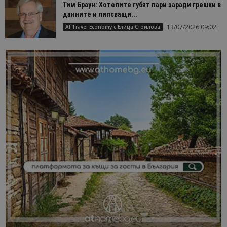
Тим Браун: Хотелите губят пари заради грешки в
данните и липсващи...
13/07/2026 09:02
AI Travel Economy с Елица Стоилова