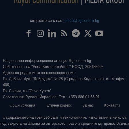
свържете се с нас:
office@bgtourism.bg
Национална информационна агенция Bgtourism.bg
Собственост на "Роял Комюникейшън" ЕООД, 205185996.
Адрес на редакцията за кореспонденция:
Гр. Добрич, бул. “Добруджа” № 28 (Сграда на Кадастъра), ет. 4, офис
406;
Гр. София, жк “Овча Купел”
Собственик: Руслан Йорданов; Тел.: +359 886 01 53 91
Общи условия
Етичен кодекс
За нас
Контакти
Съдържанието на този уеб сайт и технологиите, използвани в него, са
под закрила на Закона за авторското право и сродните му права. Всички