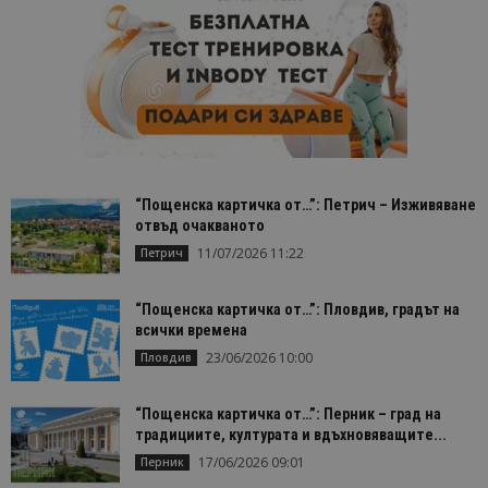
“Пощенска картичка от…”: Петрич – Изживяване
отвъд очакваното
11/07/2026 11:22
Петрич
“Пощенска картичка от…”: Пловдив, градът на
всички времена
23/06/2026 10:00
Пловдив
“Пощенска картичка от…”: Перник – град на
традициите, културата и вдъхновяващите...
17/06/2026 09:01
Перник