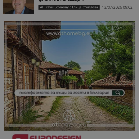
13/07/2026 09:02
AI Travel Economy с Елица Стоилова