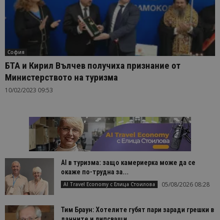
София
БТА и Кирил Вълчев получиха признание от
Министерството на туризма
10/02/2023 09:53
AI в туризма: защо камериерка може да се
окаже по-трудна за...
05/08/2026 08:28
AI Travel Economy с Елица Стоилова
Тим Браун: Хотелите губят пари заради грешки в
данните и липсващи...