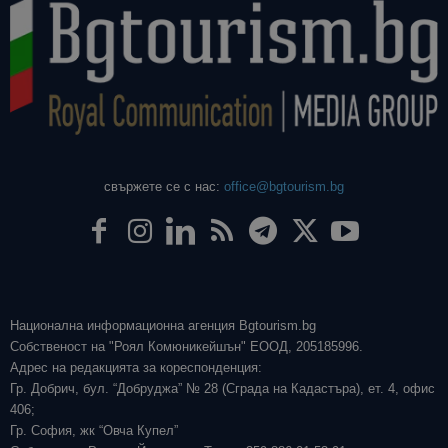
свържете се с нас:
office@bgtourism.bg
Национална информационна агенция Bgtourism.bg
Собственост на "Роял Комюникейшън" ЕООД, 205185996.
Адрес на редакцията за кореспонденция:
Гр. Добрич, бул. “Добруджа” № 28 (Сграда на Кадастъра), ет. 4, офис
406;
Гр. София, жк “Овча Купел”