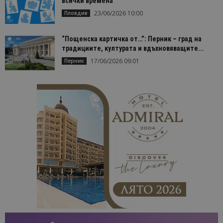
всички времена
23/06/2026 10:00
Пловдив
“Пощенска картичка от…”: Перник – град на
традициите, културата и вдъхновяващите...
17/06/2026 09:01
Перник