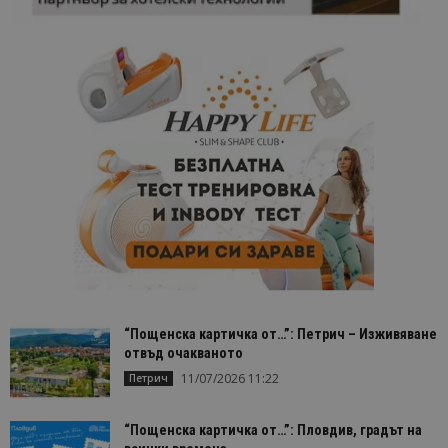
“Пощенска картичка от…”: Петрич – Изживяване
отвъд очакваното
11/07/2026 11:22
Петрич
“Пощенска картичка от…”: Пловдив, градът на