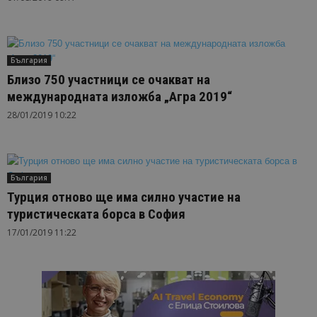
България
Близо 750 участници се очакват на
международната изложба „Агра 2019“
28/01/2019 10:22
България
Турция отново ще има силно участие на
туристическата борса в София
17/01/2019 11:22