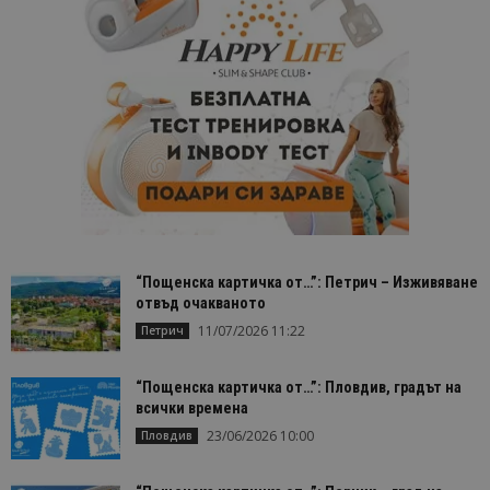
“Пощенска картичка от…”: Петрич – Изживяване
отвъд очакваното
11/07/2026 11:22
Петрич
“Пощенска картичка от…”: Пловдив, градът на
всички времена
23/06/2026 10:00
Пловдив