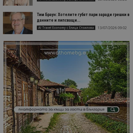
Тим Браун: Хотелите губят пари заради грешки в
данните и липсващи...
13/07/2026 09:02
AI Travel Economy с Елица Стоилова