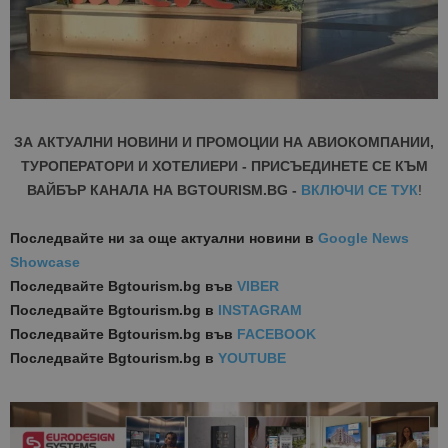
ЗА АКТУАЛНИ НОВИНИ И ПРОМОЦИИ НА АВИОКОМПАНИИ,
ТУРОПЕРАТОРИ И ХОТЕЛИЕРИ - ПРИСЪЕДИНЕТЕ СЕ КЪМ
ВАЙБЪР КАНАЛА НА BGTOURISM.BG -
ВКЛЮЧИ СЕ ТУК
!
Последвайте ни за още актуални новини
в
Google News
Showcase
Последвайте
Bgtourism.bg във
VIBER
Последвайте
Bgtourism.bg в
INSTAGRAM
Последвайте
Bgtourism.bg във
FACEBOOK
Последвайте
Bgtourism.bg в
YOUTUBE