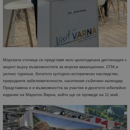
Морската столица се представя като целогодишна дестинация с
акцент върху възможностите за морски ваканционен, СПА и
уелнес туризъм, богатото културно-историческо наследство,
природните забележителности, наситения събитиен календар.
Представена е и възможността за участие в десетото юбилейно
издание на Маратон Варна, който ще се проведе на 11 май.