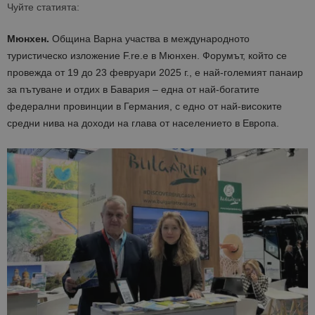
Чуйте статията:
Мюнхен.
Община Варна участва в международното
туристическо изложение F.re.е в Мюнхен. Форумът, който се
провежда от 19 до 23 февруари 2025 г., е най-големият панаир
за пътуване и отдих в Бавария – една от най-богатите
федерални провинции в Германия, с едно от най-високите
средни нива на доходи на глава от населението в Европа.