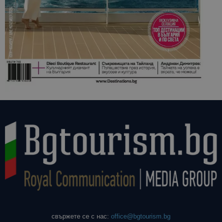
свържете се с нас:
office@bgtourism.bg