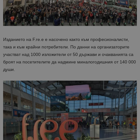
Изданието на F.re.e е насочено както към професионалисти,
така и към крайни потребители. По данни на организаторите
участват над 1000 изложители от 50 държави и очакванията са
броят на посетителите да надмине миналогодишния от 140 000
души.