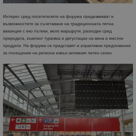
Интерес сред посетителите на форума предизвикват и
възможностите за съчетаване на традиционната лятна
ваканция с еко пътеки, вело маршрути, разходки сред
природата, къмпинг туризма и дегустации на вина и местни
продукти. На форума се представят и атрактивни предложения
за посещение на региона извън активния летен сезон.