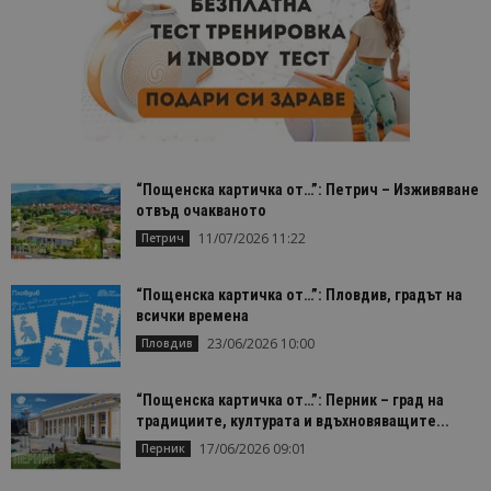
“Пощенска картичка от…”: Петрич – Изживяване
отвъд очакваното
11/07/2026 11:22
Петрич
“Пощенска картичка от…”: Пловдив, градът на
всички времена
23/06/2026 10:00
Пловдив
“Пощенска картичка от…”: Перник – град на
традициите, културата и вдъхновяващите...
17/06/2026 09:01
Перник