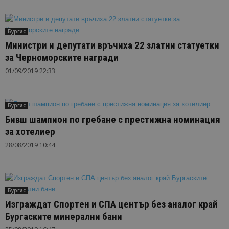
Бургас
Министри и депутати връчиха 22 златни статуетки
за Черноморските награди
01/09/2019 22:33
Бургас
Бивш шампион по гребане с престижна номинация
за хотелиер
28/08/2019 10:44
Бургас
Изграждат Спортeн и СПА център без аналог край
Бургаските минерални бани