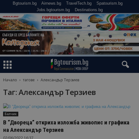
Bgtourism.bg
Airnews.bg
TravelTech.bg
Spatourism.bg
Jobs.bgtourism.bg
Destinations.bg
Начало
тагове
Александър Терзиев
Таг: Александър Терзиев
Балчик
В “Двореца” откриха изложба живопис и графика
на Александър Терзиев
02/06/2022 16:37