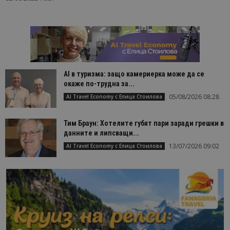
AI в туризма: защо камериерка може да се
окаже по-трудна за...
05/08/2026 08:28
AI Travel Economy с Елица Стоилова
Тим Браун: Хотелите губят пари заради грешки в
данните и липсващи...
13/07/2026 09:02
AI Travel Economy с Елица Стоилова