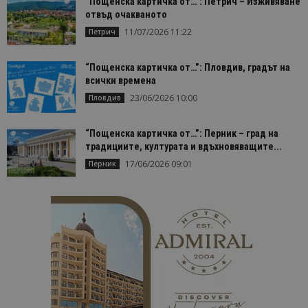
“Пощенска картичка от…”: Петрич – Изживяване
отвъд очакваното
11/07/2026 11:22
Петрич
“Пощенска картичка от…”: Пловдив, градът на
всички времена
23/06/2026 10:00
Пловдив
“Пощенска картичка от…”: Перник – град на
традициите, културата и вдъхновяващите...
17/06/2026 09:01
Перник