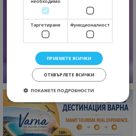
необходимо
Таргетиране
Функционалност
ПРИЕМЕТЕ ВСИЧКИ
ОТХВЪРЛЕТЕ ВСИЧКИ
ПОКАЖЕТЕ ПОДРОБНОСТИ
Строго необходимо
Ефективност
Таргетиране
Функционалност
Строго необходимите бисквитки позволяват