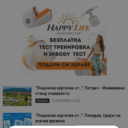
“Пощенска картичка от…”: Петрич – Изживяване
отвъд очакваното
11/07/2026 11:22
Петрич
“Пощенска картичка от…”: Пловдив, градът на
всички времена