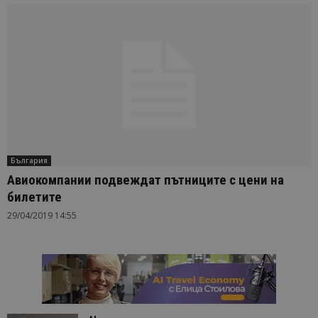
България
Авиокомпании подвеждат пътниците с цени на
билетите
29/04/2019 14:55