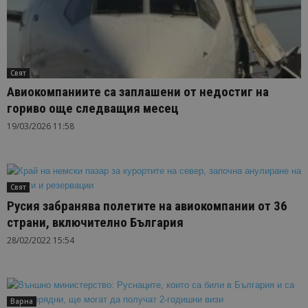
Свят
Авиокомпаниите са заплашени от недостиг на
гориво още следващия месец
19/03/2026 11:58
Свят
Русия забранява полетите на авиокомпании от 36
страни, включително България
28/02/2022 15:54
Варна