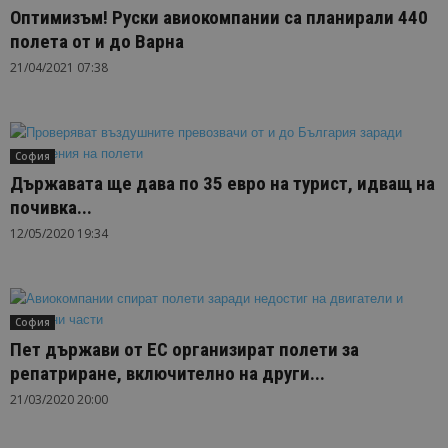
Оптимизъм! Руски авиокомпании са планирали 440
полета от и до Варна
21/04/2021 07:38
София
Държавата ще дава по 35 евро на турист, идващ на
почивка...
12/05/2020 19:34
София
Пет държави от ЕС организират полети за
репатриране, включително на други...
21/03/2020 20:00