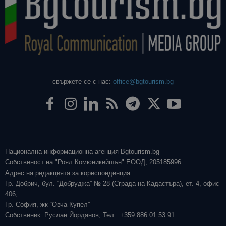
свържете се с нас:
office@bgtourism.bg
Национална информационна агенция Bgtourism.bg
Собственост на "Роял Комюникейшън" ЕООД, 205185996.
Адрес на редакцията за кореспонденция:
Гр. Добрич, бул. “Добруджа” № 28 (Сграда на Кадастъра), ет. 4, офис
406;
Гр. София, жк “Овча Купел”
Собственик: Руслан Йорданов; Тел.: +359 886 01 53 91