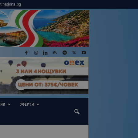
tinations.bg
ГИИ
ОФЕРТИ