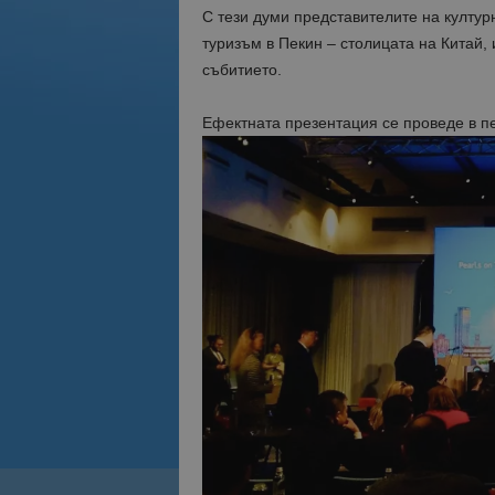
С тези думи представителите на култу
туризъм в Пекин – столицата на Китай,
събитието.
Ефектната презентация се проведе в п