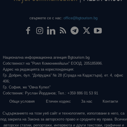
свържете се с нас:
office@bgtourism.bg
Национална информационна агенция Bgtourism.bg
Собственост на "Роял Комюникейшън" ЕООД, 205185996.
Адрес на редакцията за кореспонденция:
Гр. Добрич, бул. “Добруджа” № 28 (Сграда на Кадастъра), ет. 4, офис
406;
Гр. София, жк “Овча Купел”
Собственик: Руслан Йорданов; Тел.: +359 886 01 53 91
Общи условия
Етичен кодекс
За нас
Контакти
Съдържанието на този уеб сайт и технологиите, използвани в него, са
под закрила на Закона за авторското право и сродните му права. Всички
авторски статии, репортажи, интервюта и други текстови, графични и