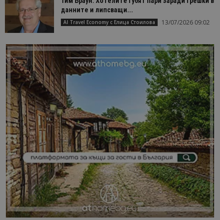
Тим Браун: Хотелите губят пари заради грешки в
данните и липсващи...
13/07/2026 09:02
AI Travel Economy с Елица Стоилова