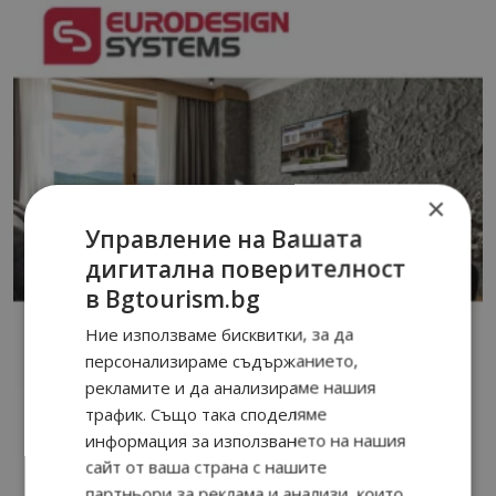
×
Управление на Вашата
дигитална поверителност
в Bgtourism.bg
Ние използваме бисквитки, за да
персонализираме съдържанието,
рекламите и да анализираме нашия
трафик. Също така споделяме
информация за използването на нашия
сайт от ваша страна с нашите
партньори за реклама и анализи, които