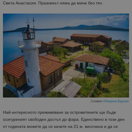
Света Анастасия. Празникът няма да мине без тях.
Снимки
Община Бургас
Най-интересното преживяване за островитяните ще бъде
осигуреният свободен достъп до фара. Единствено в този ден
от годината можете да се качите на 21 м. височина и да се