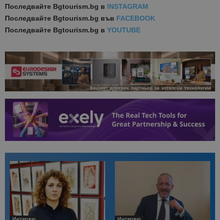
Последвайте
Bgtourism.bg в
INSTAGRAM
Последвайте
Bgtourism.bg във
FACEBOOK
Последвайте
Bgtourism.bg в
YOUTUBE
Интервю
Интервю