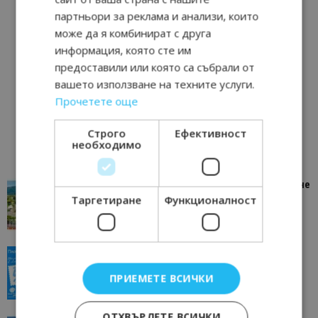
партньори за реклама и анализи, които
може да я комбинират с друга
информация, която сте им
предоставили или която са събрали от
вашето използване на техните услуги.
Прочетете още
Строго
Ефективност
необходимо
“Пощенска картичка от…”: Петрич – Изживяване
Таргетиране
Функционалност
отвъд очакваното
11/07/2026 11:22
Петрич
“Пощенска картичка от…”: Пловдив, градът на
всички времена
ПРИЕМЕТЕ ВСИЧКИ
23/06/2026 10:00
Пловдив
ОТХВЪРЛЕТЕ ВСИЧКИ