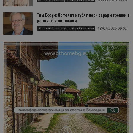
Тим Браун: Хотелите губят пари заради грешки в
данните и липсващи...
13/07/2026 09:02
AI Travel Economy с Елица Стоилова