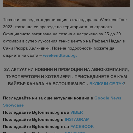
Това е и последната дестинация в календара на Weekend Tour
2023, която ще се проведе на територията на страната.
Официалното закриване на сезона е насрочено за 25 до 29
октомври в супер луксозния тенис център на Рафаел Надал в
Сани Резорт, Халкидики. Повече подробности можете да
откриете на сайта –
weekendtour.bg.
ЗА АКТУАЛНИ НОВИНИ И ПРОМОЦИИ НА АВИОКОМПАНИИ,
ТУРОПЕРАТОРИ И ХОТЕЛИЕРИ - ПРИСЪЕДИНЕТЕ СЕ КЪМ
ВАЙБЪР КАНАЛА НА BGTOURISM.BG -
ВКЛЮЧИ СЕ ТУК
!
Последвайте ни за още актуални новини
в
Google News
Showcase
Последвайте
Bgtourism.bg във
VIBER
Последвайте
Bgtourism.bg в
INSTAGRAM
Последвайте
Bgtourism.bg във
FACEBOOK