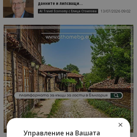
данните и липсващи...
13/07/2026 09:02
AI Travel Economy с Елица Стоилова
×
Управление на Вашата