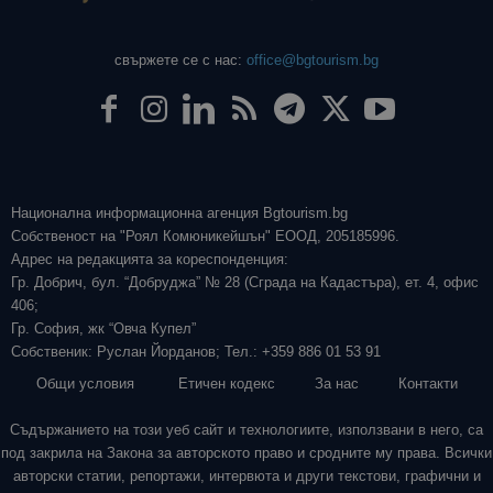
свържете се с нас:
office@bgtourism.bg
Национална информационна агенция Bgtourism.bg
Собственост на "Роял Комюникейшън" ЕООД, 205185996.
Адрес на редакцията за кореспонденция:
Гр. Добрич, бул. “Добруджа” № 28 (Сграда на Кадастъра), ет. 4, офис
406;
Гр. София, жк “Овча Купел”
Собственик: Руслан Йорданов; Тел.: +359 886 01 53 91
Общи условия
Етичен кодекс
За нас
Контакти
Съдържанието на този уеб сайт и технологиите, използвани в него, са
под закрила на Закона за авторското право и сродните му права. Всички
авторски статии, репортажи, интервюта и други текстови, графични и