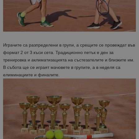
Играчите са разпределени в групи, а срещите се провеждат във
формат 2 от 3 къси сета. Традиционно петък е ден за
тренировка и аклиматизацията на състезателите и близките им.
В събота ще се играят мачовете в групите, а в неделя са
елиминациите и финалите.