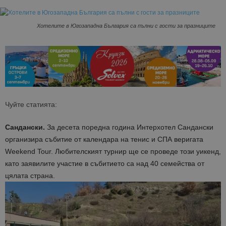
Хотелите в Югозападна България са пълни с гости за празниците
Чуйте статията:
Сандански.
За десета поредна година Интерхотел Сандански
организира събитие от календара на тенис и СПА веригата
Weekend Tour. Любителският турнир ще се проведе този уикенд,
като заявилите участие в събитието са над 40 семейства от
цялата страна.