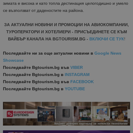
зимата е висока и като топла дестинация целогодишно и умело
се възползват от даденостите на района.
ЗА АКТУАЛНИ НОВИНИ И ПРОМОЦИИ НА АВИОКОМПАНИИ,
ТУРОПЕРАТОРИ И ХОТЕЛИЕРИ - ПРИСЪЕДИНЕТЕ СЕ КЪМ
ВАЙБЪР КАНАЛА НА BGTOURISM.BG -
ВКЛЮЧИ СЕ ТУК
!
Последвайте ни за още актуални новини
в
Google News
Showcase
Последвайте
Bgtourism.bg във
VIBER
Последвайте
Bgtourism.bg в
INSTAGRAM
Последвайте
Bgtourism.bg във
FACEBOOK
Последвайте
Bgtourism.bg в
YOUTUBE