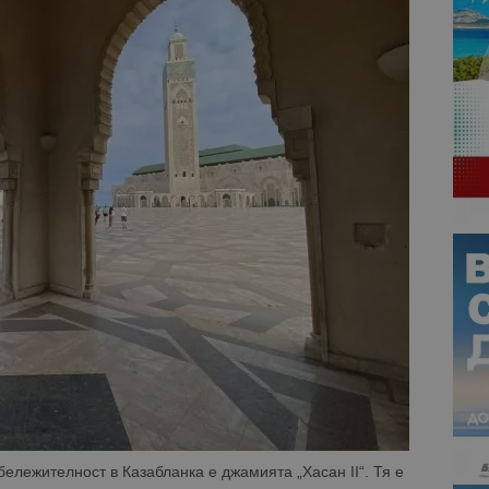
ележителност в Казабланка е джамията „Хасан II“. Тя е