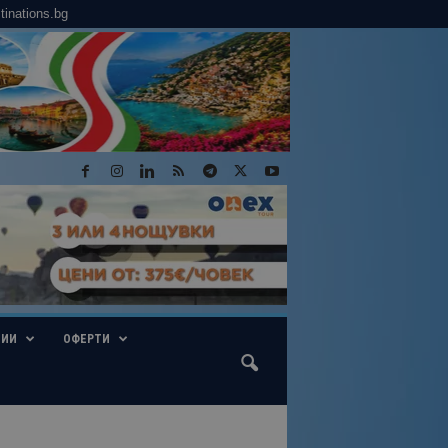
tinations.bg
ГИИ
ОФЕРТИ