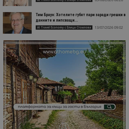
Тим Браун: Хотелите губят пари заради грешки в
данните и липсващи...
13/07/2026 09:02
AI Travel Economy с Елица Стоилова