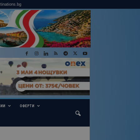
tinations.bg
ГИИ
ОФЕРТИ