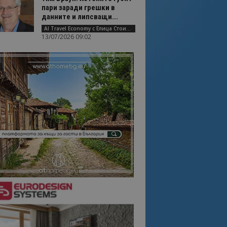
пари заради грешки в
данните и липсващи...
AI Travel Economy с Елица Стоилова
13/07/2026 09:02