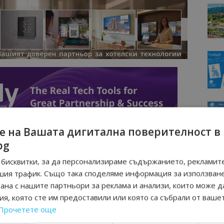
е на Вашата дигитална поверителност в
bg
бисквитки, за да персонализираме съдържанието, рекламите
шия трафик. Също така споделяме информация за използван
рана с нашите партньори за реклама и анализи, които може д
я, която сте им предоставили или която са събрали от ваше
Прочетете още