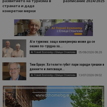
развитието на туризма в
разписание 2024/2025
страната и даде
конкретни мерки
AI в туризма: защо камериерка може да се
окаже по-трудна за...
05/08/2026 08:28
AI Travel Economy с Елица Стоилова
Тим Браун: Хотелите губят пари заради грешки в
данните и липсващи...
13/07/2026 09:02
AI Travel Economy с Елица Стоилова