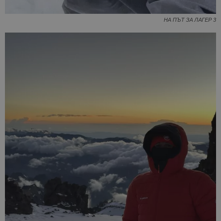
НА ПЪТ ЗА ЛАГЕР 3