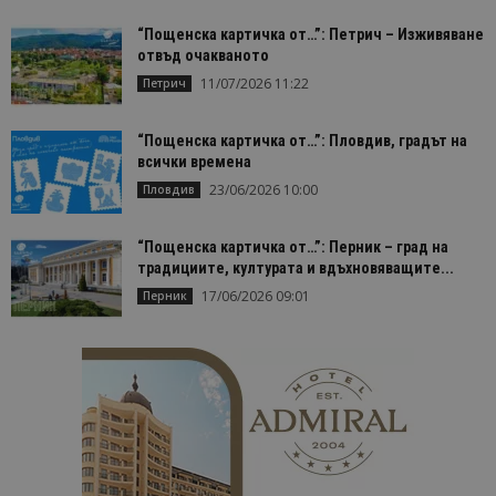
“Пощенска картичка от…”: Петрич – Изживяване
отвъд очакваното
11/07/2026 11:22
Петрич
“Пощенска картичка от…”: Пловдив, градът на
всички времена
23/06/2026 10:00
Пловдив
“Пощенска картичка от…”: Перник – град на
традициите, културата и вдъхновяващите...
17/06/2026 09:01
Перник