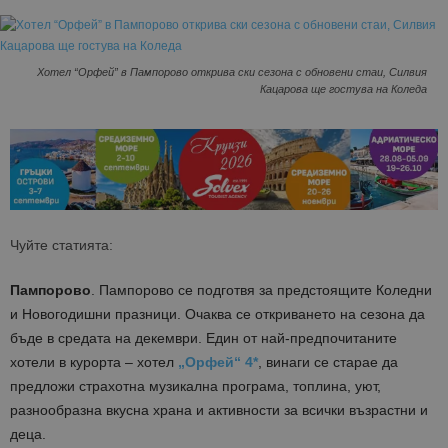
Хотел “Орфей” в Пампорово открива ски сезона с обновени стаи, Силвия
Кацарова ще гостува на Коледа
Чуйте статията:
Пампорово
. Пампорово се подготвя за предстоящите Коледни
и Новогодишни празници. Очаква се откриването на сезона да
бъде в средата на декември. Един от най-предпочитаните
хотели в курорта – хотел
„Орфей“ 4*
, винаги се старае да
предложи страхотна музикална програма, топлина, уют,
разнообразна вкусна храна и активности за всички възрастни и
деца.