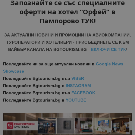
Запознайте се със специалните
оферти на хотел “Орфей” в
Пампорово ТУК!
ЗА АКТУАЛНИ НОВИНИ И ПРОМОЦИИ НА АВИОКОМПАНИИ,
ТУРОПЕРАТОРИ И ХОТЕЛИЕРИ - ПРИСЪЕДИНЕТЕ СЕ КЪМ
ВАЙБЪР КАНАЛА НА BGTOURISM.BG -
ВКЛЮЧИ СЕ ТУК
!
Последвайте ни за още актуални новини
в
Google News
Showcase
Последвайте
Bgtourism.bg във
VIBER
Последвайте
Bgtourism.bg в
INSTAGRAM
Последвайте
Bgtourism.bg във
FACEBOOK
Последвайте
Bgtourism.bg в
YOUTUBE