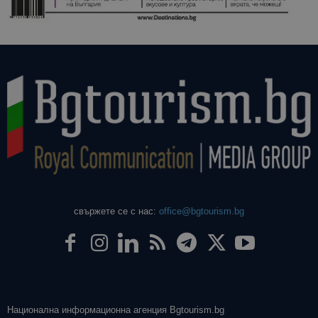
свържете се с нас:
office@bgtourism.bg
Национална информационна агенция Bgtourism.bg