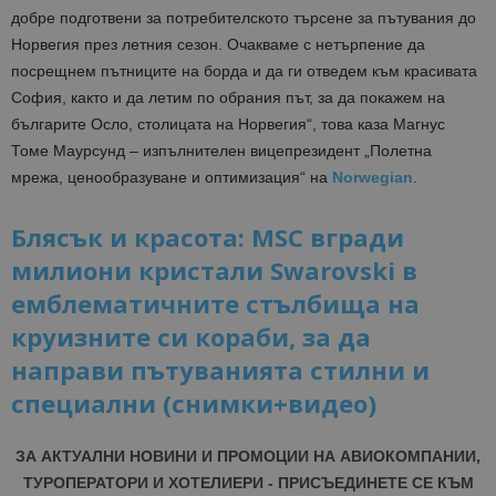
добре подготвени за потребителското търсене за пътувания до
Норвегия през летния сезон. Очакваме с нетърпение да
посрещнем пътниците на борда и да ги отведем към красивата
София, както и да летим по обрания път, за да покажем на
българите Осло, столицата на Норвегия“, това каза Магнус
Томе Маурсунд – изпълнителен вицепрезидент „Полетна
мрежа, ценообразуване и оптимизация“ на
Norwegian
.
Блясък и красота: MSC вгради
милиони кристали Swarovski в
емблематичните стълбища на
круизните си кораби, за да
направи пътуванията стилни и
специални (снимки+видео)
ЗА АКТУАЛНИ НОВИНИ И ПРОМОЦИИ НА АВИОКОМПАНИИ,
ТУРОПЕРАТОРИ И ХОТЕЛИЕРИ - ПРИСЪЕДИНЕТЕ СЕ КЪМ