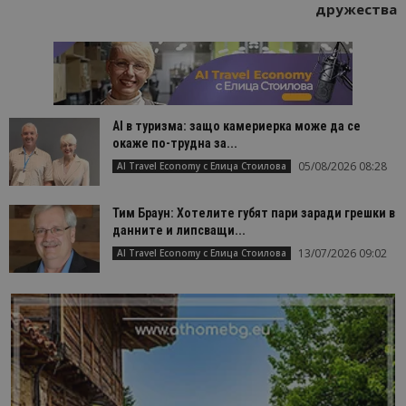
дружества
AI в туризма: защо камериерка може да се
окаже по-трудна за...
05/08/2026 08:28
AI Travel Economy с Елица Стоилова
Тим Браун: Хотелите губят пари заради грешки в
данните и липсващи...
13/07/2026 09:02
AI Travel Economy с Елица Стоилова