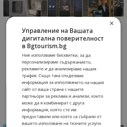
×
Управление на Вашата
дигитална поверителност
в Bgtourism.bg
Ние използваме бисквитки, за да
персонализираме съдържанието,
рекламите и да анализираме нашия
трафик. Също така споделяме
информация за използването на нашия
сайт от ваша страна с нашите
партньори за реклама и анализи, които
може да я комбинират с друга
информация, която сте им
предоставили или която са събрали от
вашето използване на техните услуги.
“Пощенска картичка от…”: Петрич – Изживяване