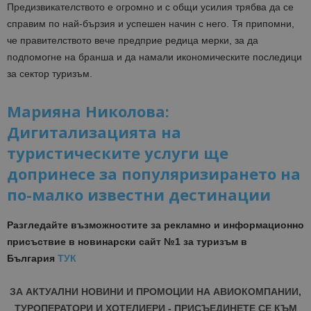
Предизвикателството е огромно и с общи усилия трябва да се
справим по най-бързия и успешен начин с него. Тя припомни,
че правителството вече предприе редица мерки, за да
подпомогне на бранша и да намали икономическите последици
за сектор туризъм.
Марияна Николова:
Дигитализацията на
туристическите услуги ще
допринесе за популяризирането на
по-малко известни дестинации
Разгледайте възможностите за рекламно и информационно
присъствие в новинарски сайт №1 за туризъм в
България
ТУК
ЗА АКТУАЛНИ НОВИНИ И ПРОМОЦИИ НА АВИОКОМПАНИИ,
ТУРОПЕРАТОРИ И ХОТЕЛИЕРИ - ПРИСЪЕДИНЕТЕ СЕ КЪМ