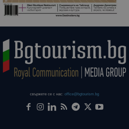
свържете се с нас:
office@bgtourism.bg