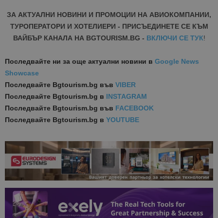
ЗА АКТУАЛНИ НОВИНИ И ПРОМОЦИИ НА АВИОКОМПАНИИ,
ТУРОПЕРАТОРИ И ХОТЕЛИЕРИ - ПРИСЪЕДИНЕТЕ СЕ КЪМ
ВАЙБЪР КАНАЛА НА BGTOURISM.BG -
ВКЛЮЧИ СЕ ТУК
!
Последвайте ни за още актуални новини
в
Google News
Showcase
Последвайте
Bgtourism.bg във
VIBER
Последвайте
Bgtourism.bg в
INSTAGRAM
Последвайте
Bgtourism.bg във
FACEBOOK
Последвайте
Bgtourism.bg в
YOUTUBE