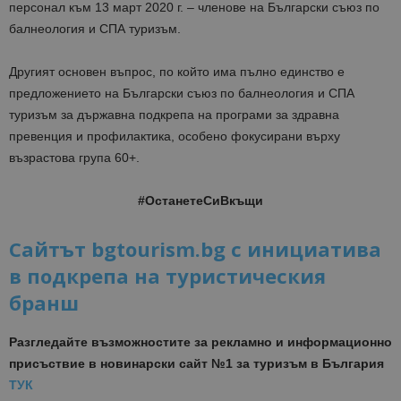
персонал към 13 март 2020 г. – членове на Български съюз по
балнеология и СПА туризъм.
Другият основен въпрос, по който има пълно единство е
предложението на Български съюз по балнеология и СПА
туризъм за държавна подкрепа на програми за здравна
превенция и профилактика, особено фокусирани върху
възрастова група 60+.
#ОстанетеСиВкъщи
Сайтът bgtourism.bg с инициатива
в подкрепа на туристическия
бранш
Разгледайте възможностите за рекламно и информационно
присъствие в новинарски сайт №1 за туризъм в България
ТУК