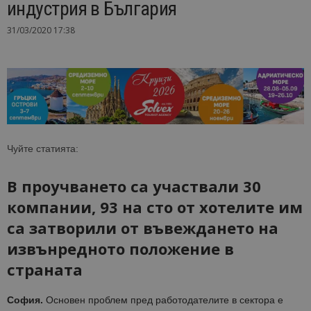
индустрия в България
31/03/2020 17:38
Чуйте статията:
В проучването са участвали 30
компании, 93 на сто от хотелите им
са затворили от въвеждането на
извънредното положение в
страната
София.
Основен проблем пред работодателите в сектора е