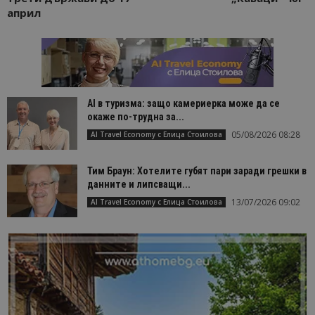
април
AI в туризма: защо камериерка може да се
окаже по-трудна за...
05/08/2026 08:28
AI Travel Economy с Елица Стоилова
Тим Браун: Хотелите губят пари заради грешки в
данните и липсващи...
13/07/2026 09:02
AI Travel Economy с Елица Стоилова