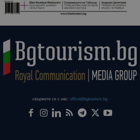
свържете се с нас:
office@bgtourism.bg