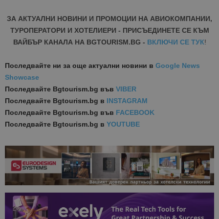
ЗА АКТУАЛНИ НОВИНИ И ПРОМОЦИИ НА АВИОКОМПАНИИ,
ТУРОПЕРАТОРИ И ХОТЕЛИЕРИ - ПРИСЪЕДИНЕТЕ СЕ КЪМ
ВАЙБЪР КАНАЛА НА BGTOURISM.BG -
ВКЛЮЧИ СЕ ТУК
!
Последвайте ни за още актуални новини
в
Google News
Showcase
Последвайте
Bgtourism.bg във
VIBER
Последвайте
Bgtourism.bg в
INSTAGRAM
Последвайте
Bgtourism.bg във
FACEBOOK
Последвайте
Bgtourism.bg в
YOUTUBE