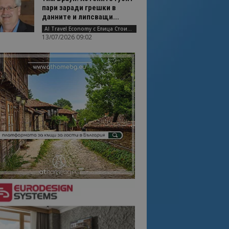
пари заради грешки в
данните и липсващи...
AI Travel Economy с Елица Стоилова
13/07/2026 09:02