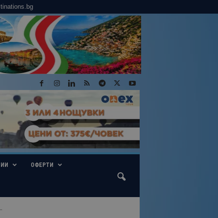
tinations.bg
ГИИ
ОФЕРТИ
.